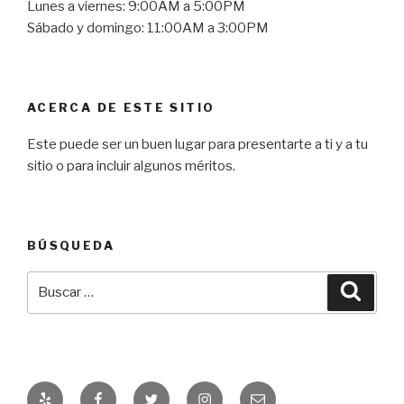
Lunes a viernes: 9:00AM a 5:00PM
Sábado y domingo: 11:00AM a 3:00PM
ACERCA DE ESTE SITIO
Este puede ser un buen lugar para presentarte a ti y a tu
sitio o para incluir algunos méritos.
BÚSQUEDA
Buscar
Busca
por:
Yelp
Facebook
Twitter
Instagram
Correo