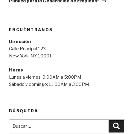
Pública para la Generación de Empleos”
ENCUÉNTRANOS
Dirección
Calle Principal 123
New York, NY 10001
Horas
Lunes a viernes: 9:00AM a 5:00PM
Sábado y domingo: 11:00AM a 3:00PM
BÚSQUEDA
Buscar
Busca
por: